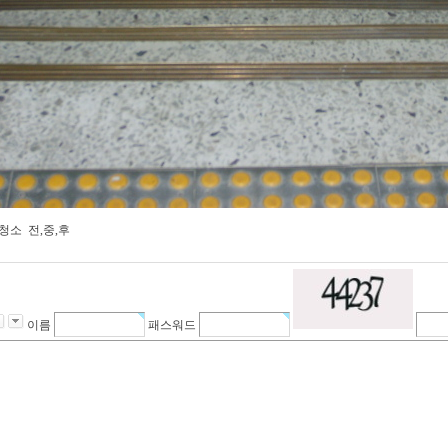
청소 전,중,후
이름
패스워드