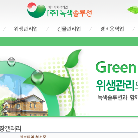
위생관리업
건물관리업
경비용역업
장갤러리
라보타일 청소중