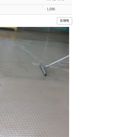
1,696