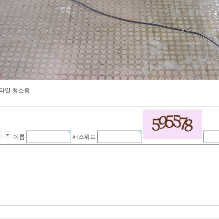
타일 청소중
이름
패스워드