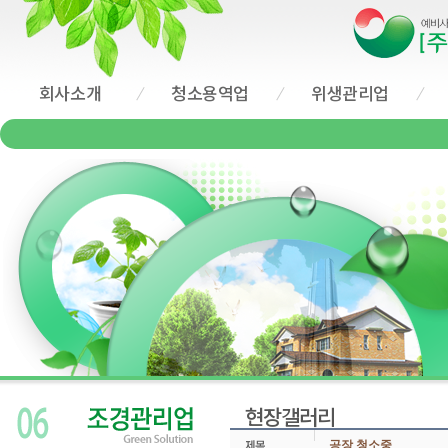
회사소개
청소용역업
위생관리업
현장갤러리
공장 청소중