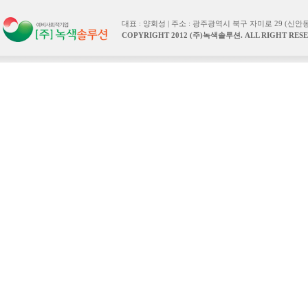
대표 : 양회성 | 주소 : 광주광역시 북구 자미로 29 (신안동) | TEL :
COPYRIGHT 2012 (주)녹색솔루션. ALL RIGHT RESE