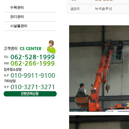
수목관리
녹색솔루션
잔디관리
시설물관리