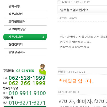
작성일 : 13-05-21 14:02
공지사항
입주청소얼마인가요
질문과답변
글쓴이 :
김남희
고객불편센터
무료예약상담
자유게시판
제가 이번에 이사를 가게되어서 청소
이곳저곳 알아보려고요...
현장갤러리
연락주세요 답장주세요
동영상갤러리
양회성
13-05-23 12:22
*
비밀글 입니다.
dd
24-08-02 18:11
e7비자, d8비자, f2