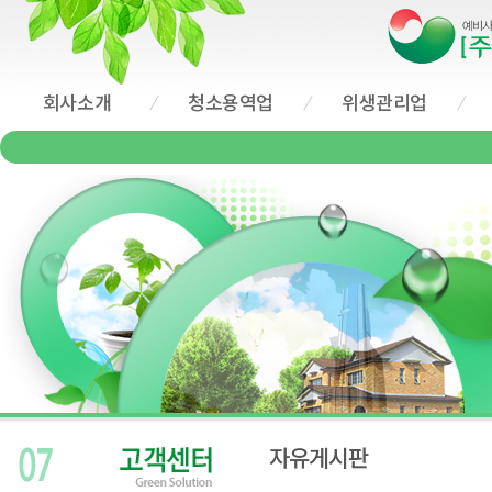
회사소개
청소용역업
위생관리업
자유게시판