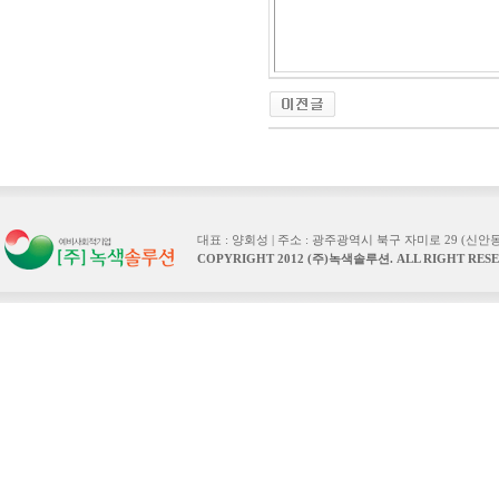
대표 : 양회성 | 주소 : 광주광역시 북구 자미로 29 (신안동) | TEL :
COPYRIGHT 2012 (주)녹색솔루션. ALL RIGHT RESE